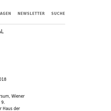
LAGEN
NEWSLETTER
SUCHE
AL
2018
ersum, Wiener
 9.
r Haus der