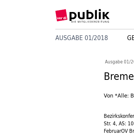
AUSGABE 01/2018
G
Ausgabe 01/
Breme
Von *Alle: 
Bezirkskonfe
Str. 4, AS: 1
FebruarOV Br