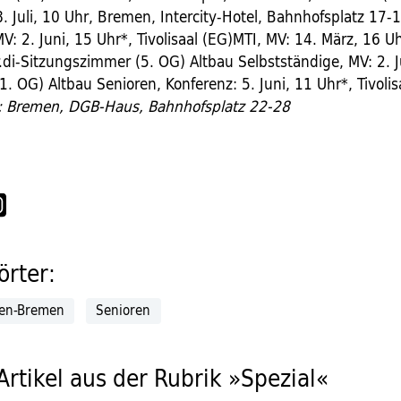
. Juli, 10 Uhr, Bremen, Intercity-Hotel, Bahnhofsplatz 17-1
V: 2. Juni, 15 Uhr*, Tivolisaal (EG)MTI, MV: 14. März, 16 
.di-Sitzungszimmer (5. OG) Altbau Selbstständige, MV: 2. J
1. OG) Altbau Senioren, Konferenz: 5. Juni, 11 Uhr*, Tivolis
e: Bremen, DGB-Haus, Bahnhofsplatz 22-28
rter:
sen-Bremen
Senioren
Artikel aus der Rubrik »Spezial«