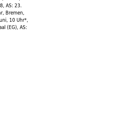
8, AS: 23.
Uhr, Bremen,
uni, 10 Uhr*,
aal (EG), AS: