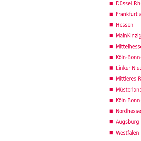
Düssel-Rh
Frankfurt
Hessen
MainKinzi
Mittelhess
Köln-Bonn
Linker Nie
Mittleres 
Müsterlan
Köln-Bonn
Nordhess
Augsburg
Westfalen