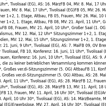
 Uhr*, Tivolisaal (EG), AS: 16. MärzFB 04, MV: 8. Mai, 17 Uhr
auen, MV: 8. Mai, 17 Uhr*, Tivolisaal (EG)FB 05, MV: 26. M
er 1+2, 1. Etage, Altbau, FB 05, Frauen, MV: 26. Mai, 10 
er 1+2, 1. Etage, Altbau, FB 08, MV: 21. April, 11 Uhr*, G
uFB 08, Frauen, MV: 21. April, 10 Uhr*, Großer Saal (1. O
alismus, MV: 12. Mai, 12 Uhr* Sitzungszimmer 1+2, 1. Etag
dien, MV: 12. Mai, 15 Uhr*, Sitzungszimmer 1+2, 1. Etage
: 21. Juni, 9 Uhr*, Tivolisaal (EG), AS: 7. MaiFB 09, OV Br
* Tivolisaal, FB 10, Konferenz: 16. Juni, 11 Uhr*, Tivolisaal (
rauen, Konferenz: 16. Juni, 10 Uhr*, Tivolisaal (EG), AS: 9. 
er, die zu keiner betrieblichen Versammlung kommen können
*, Großes ver.di-Sitzungszimmer (5. OG) AltbauFB 11, Konf
*, Großes ver.di-Sitzungszimmer (5. OG) Altbau, AS: 28. Ma
. April, 11 Uhr*, Tivolisaal (EG), AS: 28. MärzFB 12, Frauen
 Uhr*, Tivolisaal (EG), AS: 28. MärzFB 13, MV: 11. April, 18 
G)FB 13, Frauen, MV: 11. April, 16 Uhr 30*, Tivolisaal (EG)Ar
. April, 10 Uhr 30*, Tivolisaal (EG), AS: 14. MärzBeamte, M
aal (EG)Erwerbslose, MV: 27. April, 16 Uhr 30*, Tivolisaal (