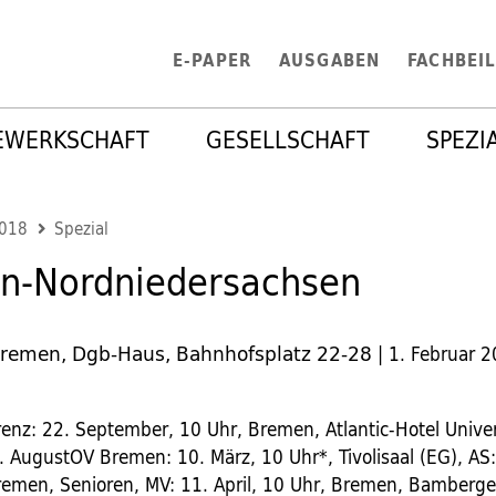
E-PAPER
AUSGABEN
FACHBEI
EWERKSCHAFT
GESELLSCHAFT
SPEZI
2018
Spezial
n-Nordniedersachsen
Bremen, Dgb-Haus, Bahnhofsplatz 22-28
|
1. Februar 
renz: 22. September, 10 Uhr, Bremen, Atlantic-Hotel Univ
0. AugustOV Bremen: 10. März, 10 Uhr*, Tivolisaal (EG), AS:
emen, Senioren, MV: 11. April, 10 Uhr, Bremen, Bamberge