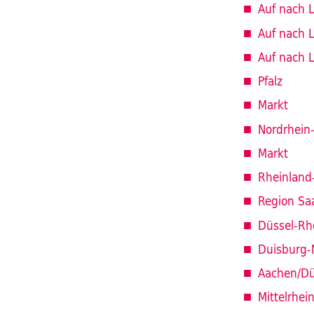
Auf nach L
Auf nach L
Auf nach L
Pfalz
Markt
Nordrhein
Markt
Rheinland-
Region Saa
Düssel-Rh
Duisburg-
Aachen/Dü
Mittelrhei