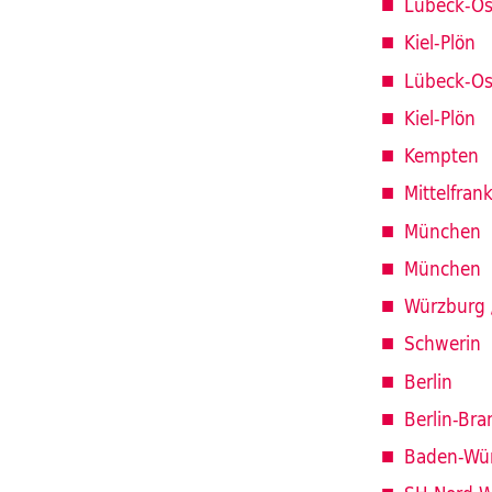
Lübeck-Os
Kiel-Plön
Lübeck-Os
Kiel-Plön
Kempten
Mittelfran
München
München
Würzburg 
Schwerin
Berlin
Berlin-Br
Baden-Wü