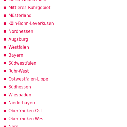
Mittleres Ruhrgebiet
Müsterland
Köln-Bonn-Leverkusen
Nordhessen
Augsburg
Westfalen
Bayern
Südwestfalen
Ruhr-West
Ostwestfalen-Lippe
Südhessen
Wiesbaden
Niederbayern
Oberfranken-Ost
Oberfranken-West
Nord