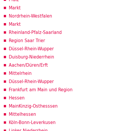
Markt
Nordrhein-Westfalen
Markt
Rheinland-Pfalz-Saarland
Region Saar Trier
Düssel-Rhein-Wupper
Duisburg-Niederrhein
Aachen/Düren/Erft
Mittelrhein
Düssel-Rhein-Wupper
Frankfurt am Main und Region
Hessen
MainKinzig-Osthesssen
Mittelhessen
Köln-Bonn-Leverkusen
Linker Niederrhein