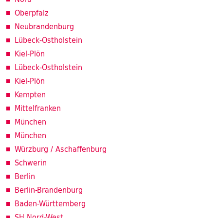
Oberpfalz
Neubrandenburg
Lübeck-Ostholstein
Kiel-Plön
Lübeck-Ostholstein
Kiel-Plön
Kempten
Mittelfranken
München
München
Würzburg / Aschaffenburg
Schwerin
Berlin
Berlin-Brandenburg
Baden-Württemberg
SH Nord-West