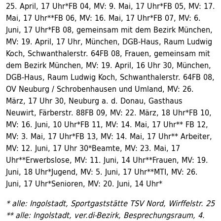
25. April, 17 Uhr*FB 04, MV: 9. Mai, 17 Uhr*FB 05, MV: 17.
Mai, 17 Uhr**FB 06, MV: 16. Mai, 17 Uhr*FB 07, MV: 6.
Juni, 17 Uhr*FB 08, gemeinsam mit dem Bezirk München,
MV: 19. April, 17 Uhr, München, DGB-Haus, Raum Ludwig
Koch, Schwanthalerstr. 64FB 08, Frauen, gemeinsam mit
dem Bezirk München, MV: 19. April, 16 Uhr 30, München,
DGB-Haus, Raum Ludwig Koch, Schwanthalerstr. 64FB 08,
OV Neuburg / Schrobenhausen und Umland, MV: 26.
März, 17 Uhr 30, Neuburg a. d. Donau, Gasthaus
Neuwirt, Färberstr. 88FB 09, MV: 22. März, 18 Uhr*FB 10,
MV: 16. Juni, 10 Uhr*FB 11, MV: 14. Mai, 17 Uhr** FB 12,
MV: 3. Mai, 17 Uhr*FB 13, MV: 14. Mai, 17 Uhr** Arbeiter,
MV: 12. Juni, 17 Uhr 30*Beamte, MV: 23. Mai, 17
Uhr**Erwerbslose, MV: 11. Juni, 14 Uhr**Frauen, MV: 19.
Juni, 18 Uhr*Jugend, MV: 5. Juni, 17 Uhr**MTI, MV: 26.
Juni, 17 Uhr*Senioren, MV: 20. Juni, 14 Uhr*
* alle: Ingolstadt, Sportgaststätte TSV Nord, Wirffelstr. 25
** alle: Ingolstadt, ver.di-Bezirk, Besprechungsraum, 4.