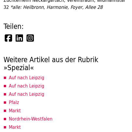
Züchterheim Neckargartach, Vereinsraum, Widmannstal
32
*alle: Heilbronn, Harmonie, Foyer, Allee 28
Teilen:
Weitere Artikel aus der Rubrik
»Spezial«
Auf nach Leipzig
Auf nach Leipzig
Auf nach Leipzig
Pfalz
Markt
Nordrhein-Westfalen
Markt