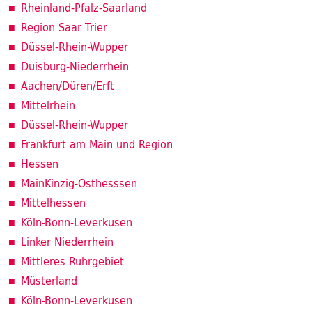
Rheinland-Pfalz-Saarland
Region Saar Trier
Düssel-Rhein-Wupper
Duisburg-Niederrhein
Aachen/Düren/Erft
Mittelrhein
Düssel-Rhein-Wupper
Frankfurt am Main und Region
Hessen
MainKinzig-Osthesssen
Mittelhessen
Köln-Bonn-Leverkusen
Linker Niederrhein
Mittleres Ruhrgebiet
Müsterland
Köln-Bonn-Leverkusen