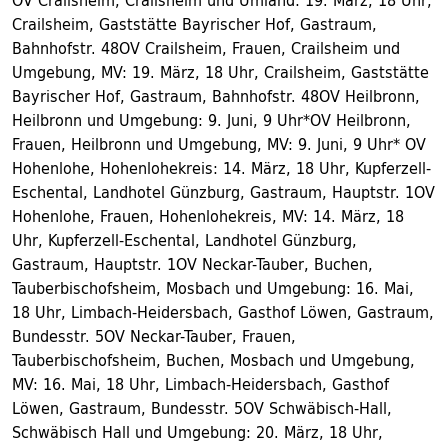
OV Crailsheim, Crailsheim und Umland: 19. März, 18 Uhr,
Crailsheim, Gaststätte Bayrischer Hof, Gastraum,
Bahnhofstr. 48OV Crailsheim, Frauen, Crailsheim und
Umgebung, MV: 19. März, 18 Uhr, Crailsheim, Gaststätte
Bayrischer Hof, Gastraum, Bahnhofstr. 48OV Heilbronn,
Heilbronn und Umgebung: 9. Juni, 9 Uhr*OV Heilbronn,
Frauen, Heilbronn und Umgebung, MV: 9. Juni, 9 Uhr* OV
Hohenlohe, Hohenlohekreis: 14. März, 18 Uhr, Kupferzell-
Eschental, Landhotel Günzburg, Gastraum, Hauptstr. 1OV
Hohenlohe, Frauen, Hohenlohekreis, MV: 14. März, 18
Uhr, Kupferzell-Eschental, Landhotel Günzburg,
Gastraum, Hauptstr. 1OV Neckar-Tauber, Buchen,
Tauberbischofsheim, Mosbach und Umgebung: 16. Mai,
18 Uhr, Limbach-Heidersbach, Gasthof Löwen, Gastraum,
Bundesstr. 5OV Neckar-Tauber, Frauen,
Tauberbischofsheim, Buchen, Mosbach und Umgebung,
MV: 16. Mai, 18 Uhr, Limbach-Heidersbach, Gasthof
Löwen, Gastraum, Bundesstr. 5OV Schwäbisch-Hall,
Schwäbisch Hall und Umgebung: 20. März, 18 Uhr,