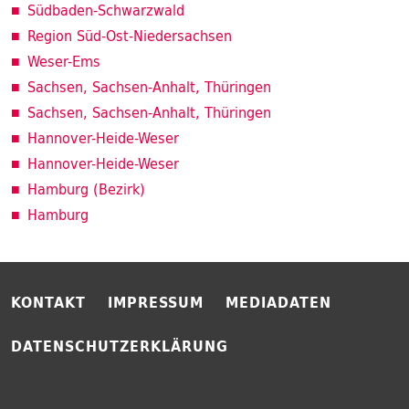
Südbaden-Schwarzwald
Region Süd-Ost-Niedersachsen
Weser-Ems
Sachsen, Sachsen-Anhalt, Thüringen
Sachsen, Sachsen-Anhalt, Thüringen
Hannover-Heide-Weser
Hannover-Heide-Weser
Hamburg (Bezirk)
Hamburg
KONTAKT
IMPRESSUM
MEDIADATEN
DATENSCHUTZERKLÄRUNG