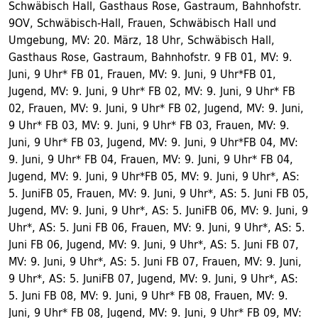
Schwäbisch Hall, Gasthaus Rose, Gastraum, Bahnhofstr.
9OV, Schwäbisch-Hall, Frauen, Schwäbisch Hall und
Umgebung, MV: 20. März, 18 Uhr, Schwäbisch Hall,
Gasthaus Rose, Gastraum, Bahnhofstr. 9 FB 01, MV: 9.
Juni, 9 Uhr* FB 01, Frauen, MV: 9. Juni, 9 Uhr*FB 01,
Jugend, MV: 9. Juni, 9 Uhr* FB 02, MV: 9. Juni, 9 Uhr* FB
02, Frauen, MV: 9. Juni, 9 Uhr* FB 02, Jugend, MV: 9. Juni,
9 Uhr* FB 03, MV: 9. Juni, 9 Uhr* FB 03, Frauen, MV: 9.
Juni, 9 Uhr* FB 03, Jugend, MV: 9. Juni, 9 Uhr*FB 04, MV:
9. Juni, 9 Uhr* FB 04, Frauen, MV: 9. Juni, 9 Uhr* FB 04,
Jugend, MV: 9. Juni, 9 Uhr*FB 05, MV: 9. Juni, 9 Uhr*, AS:
5. JuniFB 05, Frauen, MV: 9. Juni, 9 Uhr*, AS: 5. Juni FB 05,
Jugend, MV: 9. Juni, 9 Uhr*, AS: 5. JuniFB 06, MV: 9. Juni, 9
Uhr*, AS: 5. Juni FB 06, Frauen, MV: 9. Juni, 9 Uhr*, AS: 5.
Juni FB 06, Jugend, MV: 9. Juni, 9 Uhr*, AS: 5. Juni FB 07,
MV: 9. Juni, 9 Uhr*, AS: 5. Juni FB 07, Frauen, MV: 9. Juni,
9 Uhr*, AS: 5. JuniFB 07, Jugend, MV: 9. Juni, 9 Uhr*, AS:
5. Juni FB 08, MV: 9. Juni, 9 Uhr* FB 08, Frauen, MV: 9.
Juni, 9 Uhr* FB 08, Jugend, MV: 9. Juni, 9 Uhr* FB 09, MV: