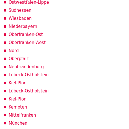
Ostwestfalen-Lippe
Südhessen
Wiesbaden
Niederbayern
Oberfranken-Ost
Oberfranken-West
Nord
Oberpfalz
Neubrandenburg
Lübeck-Ostholstein
Kiel-Plön
Lübeck-Ostholstein
Kiel-Plön
Kempten
Mittelfranken
München