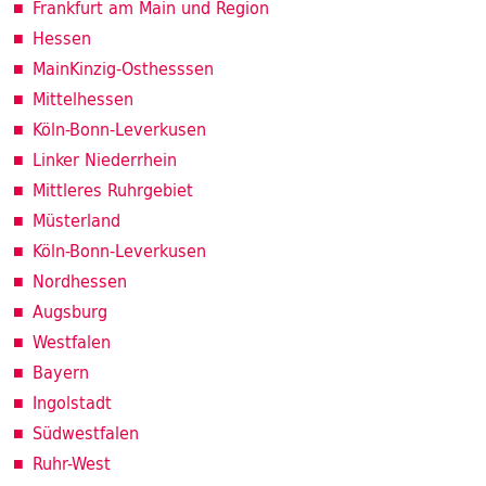
Frankfurt am Main und Region
Hessen
MainKinzig-Osthesssen
Mittelhessen
Köln-Bonn-Leverkusen
Linker Niederrhein
Mittleres Ruhrgebiet
Müsterland
Köln-Bonn-Leverkusen
Nordhessen
Augsburg
Westfalen
Bayern
Ingolstadt
Südwestfalen
Ruhr-West