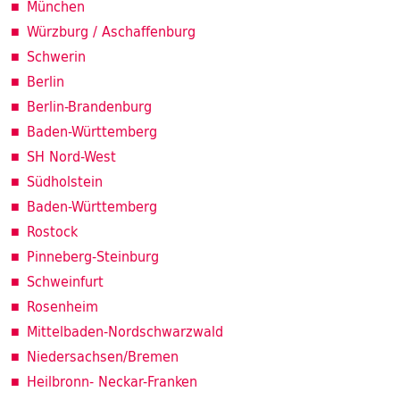
München
Würzburg / Aschaffenburg
Schwerin
Berlin
Berlin-Brandenburg
Baden-Württemberg
SH Nord-West
Südholstein
Baden-Württemberg
Rostock
Pinneberg-Steinburg
Schweinfurt
Rosenheim
Mittelbaden-Nordschwarzwald
Niedersachsen/Bremen
Heilbronn- Neckar-Franken