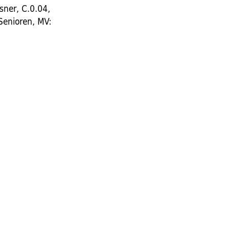
sner, C.0.04,
Senioren, MV: