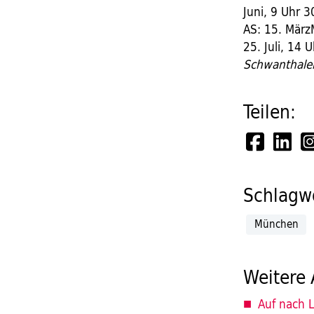
Juni, 9 Uhr 
AS: 15. März
25. Juli, 14 
Schwanthaler
Teilen:
Schlagwö
München
Weitere 
Auf nach L