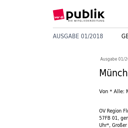
AUSGABE 01/2018
G
Ausgabe 01/
Münch
Von * Alle:
OV Region Flu
57FB 01, gem
Uhr*, Großer 