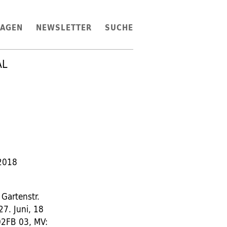
LAGEN
NEWSLETTER
SUCHE
AL
 2018
 Gartenstr.
7. Juni, 18
.02FB 03, MV: