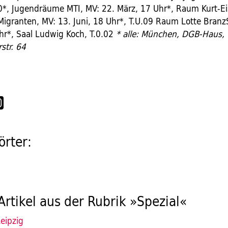
30*, Jugendräume MTI, MV: 22. März, 17 Uhr*, Raum Kurt-Ei
Migranten, MV: 13. Juni, 18 Uhr*, T.U.09 Raum Lotte Branz
Uhr*, Saal Ludwig Koch, T.0.02
* alle: München, DGB-Haus,
str. 64
rter:
Artikel aus der Rubrik »Spezial«
eipzig