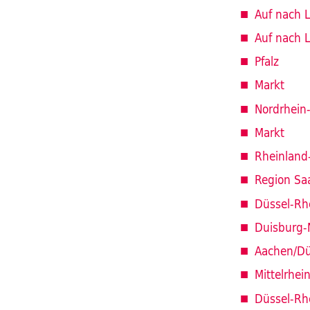
Auf nach L
Auf nach L
Pfalz
Markt
Nordrhein
Markt
Rheinland-
Region Saa
Düssel-Rh
Duisburg-
Aachen/Dü
Mittelrhei
Düssel-Rh