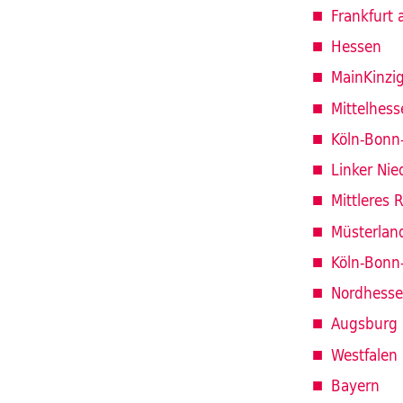
Frankfurt
Hessen
MainKinzi
Mittelhess
Köln-Bonn
Linker Nie
Mittleres 
Müsterlan
Köln-Bonn
Nordhess
Augsburg
Westfalen
Bayern