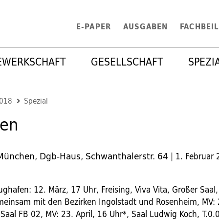
E-PAPER
AUSGABEN
FACHBEI
EWERKSCHAFT
GESELLSCHAFT
SPEZI
2018
Spezial
en
 München, Dgb-Haus, Schwanthalerstr. 64
|
1. Februar
ghafen: 12. März, 17 Uhr, Freising, Viva Vita, Großer Saal,
einsam mit den Bezirken Ingolstadt und Rosenheim, MV: 2
Saal FB 02, MV: 23. April, 16 Uhr*, Saal Ludwig Koch, T.0