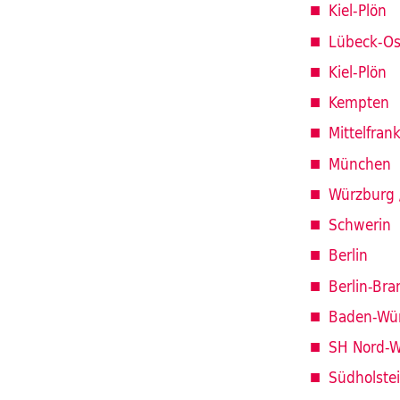
Kiel-Plön
Lübeck-Os
Kiel-Plön
Kempten
Mittelfran
München
Würzburg 
Schwerin
Berlin
Berlin-Br
Baden-Wü
SH Nord-W
Südholste