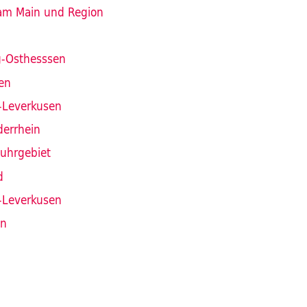
 am Main und Region
g-Osthesssen
en
-Leverkusen
derrhein
Ruhrgebiet
d
-Leverkusen
en