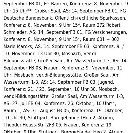
September FB 01, FG Banken, Konferenz: 8. November, 9
Uhr 15 Uhr**, Großer Saal, AS: 14. September FB 01, FG
Deutsche Bundesbank, Öffentlich-rechtliche Sparkassen,
Konferenz: 8. November, 9 Uhr 15*, Raum 272 Robert
Schmieder, AS: 14. SeptemberFB 01, FG Versicherungen,
Konferenz: 8. November, 9 Uhr 15*, Raum 001 + 002
Marie Marcks, AS: 14. September FB 03, Konferenz: 9. /
10. November, 13 Uhr 30, Mosbach, ver.di
Bildungsstätte, Großer Saal, Am Wasserturm 1-3, AS: 14.
September FB 03, Frauen, Konferenz: 9. November, 11
Uhr, Mosbach, ver.di-Bildungsstätte, Großer Saal, Am
Wasserturm 1-3, AS: 14. September FB 03, Jugend,
Konferenz: 21. / 23. September, 10 Uhr 30, Mosbach,
ver.di-Bildungsstätte, Großer Saal, Am Wasserturm 1-3,
AS: 27. Juli FB 04, Konferenz: 26. Oktober, 10 Uhr**,
Raum 1, AS: 31. August FB 05, Konferenz: 19. Oktober,
10 Uhr 30, Stuttgart, Bürogebäude tHeo.2, Atrium,
Theodor-Heuss-Str. 2FB 05, Frauen, Konferenz: 19.
Oktober, 9 Uhr, Stuttgart, Bürogebäude tHeo.2, Atrium,