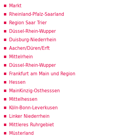
Markt
Rheinland-Pfalz-Saarland
Region Saar Trier
Düssel-Rhein-Wupper
Duisburg-Niederrhein
Aachen/Düren/Erft
Mittelrhein
Düssel-Rhein-Wupper
Frankfurt am Main und Region
Hessen
MainKinzig-Osthesssen
Mittelhessen
Köln-Bonn-Leverkusen
Linker Niederrhein
Mittleres Ruhrgebiet
Müsterland