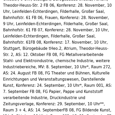
Theodor-Heuss-Str. 2 FB 06, Konferenz: 28. November, 10
Uhr, Leinfelden-Echterdingen, Filderhalle, Großer Saal,
Bahnhofstr. 61 FB 06, Frauen, Konferenz: 28. November,
9 Uhr, Leinfelden-Echterdingen, Filderhalle, Großer Saal,
Bahnhofstr. 61 FB 07, Konferenz: 28. November, 10 Uhr,
Leinfelden-Echterdingen, Filderhalle, Großer Saal,
Bahnhofstr. 61FB 08, Konferenz: 17. November, 10 Uhr,
Stuttgart, Bürogebäude tHeo.2, Atrium, Theodor-Heuss-
Str. 2, AS: 12. Oktober FB 08, FG Metallverarbeitende
Stahl- und Elektroindustrie, chemische Industrie, weitere
Industriebereiche, MV: 8. September, 10 Uhr*, Raum 272,
AS: 24. August FB 08, FG Theater und Bühnen, Kulturelle
Einrichtungen und Veranstaltungswesen, Darstellende
Kunst, Konferenz: 24. September, 10 Uhr*, Raum 001, AS:
7. September FB 08, FG Papier, Pappe und Kunststoff
verarbeitende Industrie, Druckindustrie und
Zeitungsverlage, Konferenz: 29. September, 10 Uhr**,
Raum 3 + 4, AS: 14. SeptemberFB 08, FG Bildende Kunst,