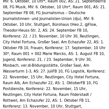
MV: 6. Oktober, 10 Uhr*, Raum 002, AS: 21. SeptemberFB
08, FG Musik, MV: 6. Oktober, 10 Uhr*, Raum 001, AS: 21.
September FB 08, FG Journalismus – Deutsche
Journalistinnen- und Journalisten-Union (dju), MV: 9.
Oktober, 10 Uhr, Stuttgart, Bürohaus tHeo.2, @Flow,
Theodor-Heuss-Str. 2, AS: 24. September FB 10,
Konferenz: 22. / 23. November, 10 Uhr 30, Reutlingen,
City Hotel Fortuna, Großer Saal, Am Echazufer 22, AS: 1.
Oktober FB 10, Frauen, Konferenz: 17. September, 10 Uhr
30*, Raum 001 + 002 Marie Marcks, AS: 1. August FB 10,
Jugend, Konferenz: 21. / 23. September, 9 Uhr 30,
Mosbach, ver.di-Bildungsstätte, Großer Saal, Am
Wasserturm 1-3, AS: 27. JuliFB 10, FG Logistik, Konferenz:
22. November, 15 Uhr, Reutlingen, City Hotel Fortuna,
Raum Alb, Am Echazufer 22, AS: 1. OktoberFB 10, FG
Postdienste, Konferenz: 22. November, 15 Uhr,
Reutlingen, City Hotel Fortuna, Raum Filderstadt /
Rottweil, Am Echazufer 22, AS: 1. Oktober FB 11,
Konferenz: 13. November, 10 Uhr, Stuttgart,