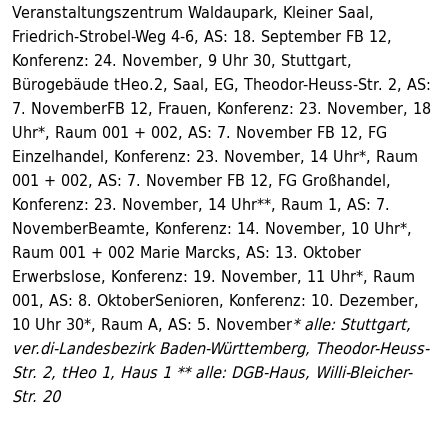
Veranstaltungszentrum Waldaupark, Kleiner Saal,
Friedrich-Strobel-Weg 4-6, AS: 18. September FB 12,
Konferenz: 24. November, 9 Uhr 30, Stuttgart,
Bürogebäude tHeo.2, Saal, EG, Theodor-Heuss-Str. 2, AS:
7. NovemberFB 12, Frauen, Konferenz: 23. November, 18
Uhr*, Raum 001 + 002, AS: 7. November FB 12, FG
Einzelhandel, Konferenz: 23. November, 14 Uhr*, Raum
001 + 002, AS: 7. November FB 12, FG Großhandel,
Konferenz: 23. November, 14 Uhr**, Raum 1, AS: 7.
NovemberBeamte, Konferenz: 14. November, 10 Uhr*,
Raum 001 + 002 Marie Marcks, AS: 13. Oktober
Erwerbslose, Konferenz: 19. November, 11 Uhr*, Raum
001, AS: 8. OktoberSenioren, Konferenz: 10. Dezember,
10 Uhr 30*, Raum A, AS: 5. November
* alle: Stuttgart,
ver.di-Landesbezirk Baden-Württemberg, Theodor-Heuss-
Str. 2, tHeo 1, Haus 1 ** alle: DGB-Haus, Willi-Bleicher-
Str. 20