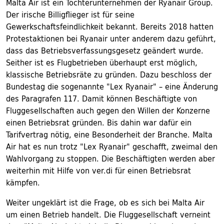
Malta Air ist ein Tochterunternehmen der Ryanair Group.
Der irische Billigflieger ist für seine
Gewerkschaftsfeindlichkeit bekannt. Bereits 2018 hatten
Protestaktionen bei Ryanair unter anderem dazu geführt,
dass das Betriebsverfassungsgesetz geändert wurde.
Seither ist es Flugbetrieben überhaupt erst möglich,
klassische Betriebsräte zu gründen. Dazu beschloss der
Bundestag die sogenannte "Lex Ryanair" – eine Änderung
des Paragrafen 117. Damit können Beschäftigte von
Fluggesellschaften auch gegen den Willen der Konzerne
einen Betriebsrat gründen. Bis dahin war dafür ein
Tarifvertrag nötig, eine Besonderheit der Branche. Malta
Air hat es nun trotz "Lex Ryanair" geschafft, zweimal den
Wahlvorgang zu stoppen. Die Beschäftigten werden aber
weiterhin mit Hilfe von ver.di für einen Betriebsrat
kämpfen.
Weiter ungeklärt ist die Frage, ob es sich bei Malta Air
um einen Betrieb handelt. Die Fluggesellschaft verneint