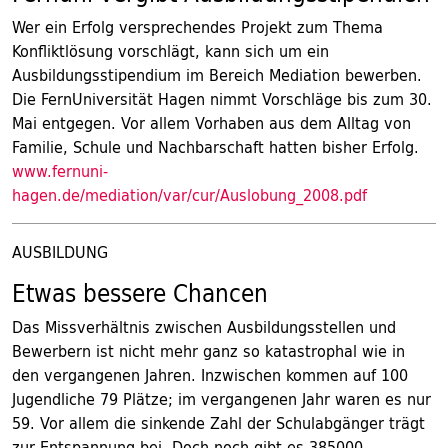
Wer ein Erfolg versprechendes Projekt zum Thema
Konfliktlösung vorschlägt, kann sich um ein
Ausbildungsstipendium im Bereich Mediation bewerben.
Die FernUniversität Hagen nimmt Vorschläge bis zum 30.
Mai entgegen. Vor allem Vorhaben aus dem Alltag von
Familie, Schule und Nachbarschaft hatten bisher Erfolg.
www.fernuni-
hagen.de/mediation/var/cur/Auslobung_2008.pdf
AUSBILDUNG
Etwas bessere Chancen
Das Missverhältnis zwischen Ausbildungsstellen und
Bewerbern ist nicht mehr ganz so katastrophal wie in
den vergangenen Jahren. Inzwischen kommen auf 100
Jugendliche 79 Plätze; im vergangenen Jahr waren es nur
59. Vor allem die sinkende Zahl der Schulabgänger trägt
zur Entspannung bei. Doch noch gibt es 385000