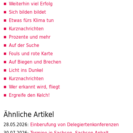
Weiterhin viel Erfolg
Sich bilden bildet
Etwas fürs Klima tun
Kurznachrichten
Prozente und mehr
Auf der Suche
Fouls und rote Karte
Auf Biegen und Brechen
Licht ins Dunkel
Kurznachrichten
Wer erkannt wird, fliegt
Ergreife den Kelch!
Ähnliche Artikel
Einberufung von Delegiertenkonferenzen
28.05.2026:
Termine in Sachsen, Sachsen-Anhalt,
30.07.2026: