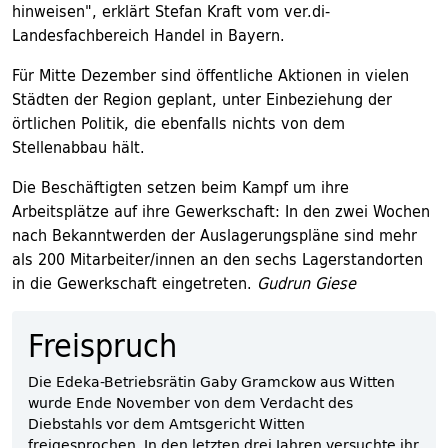
hinweisen", erklärt Stefan Kraft vom ver.di-
Landesfachbereich Handel in Bayern.
Für Mitte Dezember sind öffentliche Aktionen in vielen
Städten der Region geplant, unter Einbeziehung der
örtlichen Politik, die ebenfalls nichts von dem
Stellenabbau hält.
Die Beschäftigten setzen beim Kampf um ihre
Arbeitsplätze auf ihre Gewerkschaft: In den zwei Wochen
nach Bekanntwerden der Auslagerungspläne sind mehr
als 200 Mitarbeiter/innen an den sechs Lagerstandorten
in die Gewerkschaft eingetreten.
Gudrun Giese
Freispruch
Die Edeka-Betriebsrätin Gaby Gramckow aus Witten
wurde Ende November von dem Verdacht des
Diebstahls vor dem Amtsgericht Witten
freigesprochen. In den letzten drei Jahren versuchte ihr