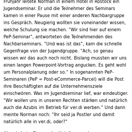
Frühjahr leitete Norman in einem Hotel in Rostock ein
Jugendseminar. Er und die Teilnehmer des Seminars
kamen in einer Pause mit einer anderen Nachbargruppe
ins Gespräch. Neugierig wollten sie voneinander wissen,
welche Schulung sie machen. "Wir sind hier auf einem
PeP-Seminar", antworteten die Teilnehmenden des
Nachbarseminars. "Und was ist das", kam die schnelle
Gegenfrage von der Jugendgruppe. "Ach, so genau
wissen wir das auch noch nicht. Bislang mussten wir uns
einen langen Powerpoint-Vortrag angucken. Es geht wohl
um Personalplanung oder so." In sogenannten PeP-
Seminaren (PeP = Post-eCommerce-Parcel) will die Post
ihre Beschäftigten auf die Unternehmensziele
einschwören. Was im Jugendseminar lief, war eindeutiger.
"Wir wollen uns in unseren Rechten stärken und natürlich
auch die Azubis im Betrieb für ver.di werben." Und dann
meinte Norman noch: "Ihr seid ja Postler und damit
natürlich alle in ver.di, oder?"