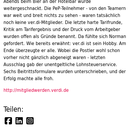
Abends beim Bier an der Hotelbar wurde
weitergeschnackt. Die PeP-Teilnehmer - von den Teamern
war weit und breit nichts zu sehen - waren tatsächlich
noch keine ver.di-Mitglieder. Die letzte harte Tarifrunde,
Kritik am Tarifergebnis und der Druck vom Arbeitgeber
wurden offen als Gründe benannt. Da fühlte sich Norman
gefordert. Wie bereits erwähnt: ver.di ist sein Hobby. Am
Ende überzeugte er alle. Wobei die Postler wohl schon
vorher nicht gänzlich abgeneigt waren - letzten
Ausschlag gab der unentgeltliche Lohnsteuerservice.
Sechs Beitrittsformulare wurden unterschrieben, und der
Erfolg machte alle froh.
http://mitgliedwerden.verdi.de
Teilen: