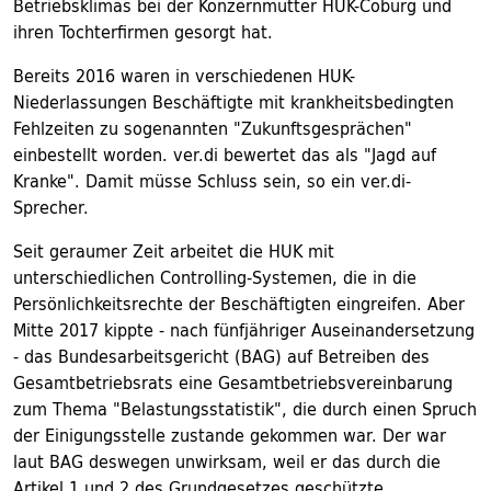
Betriebsklimas bei der Konzernmutter HUK-Coburg und
ihren Tochterfirmen gesorgt hat.
Bereits 2016 waren in verschiedenen HUK-
Niederlassungen Beschäftigte mit krankheitsbedingten
Fehlzeiten zu sogenannten "Zukunftsgesprächen"
einbestellt worden. ver.di bewertet das als "Jagd auf
Kranke". Damit müsse Schluss sein, so ein ver.di-
Sprecher.
Seit geraumer Zeit arbeitet die HUK mit
unterschiedlichen Controlling-Systemen, die in die
Persönlichkeitsrechte der Beschäftigten eingreifen. Aber
Mitte 2017 kippte - nach fünfjähriger Auseinandersetzung
- das Bundesarbeitsgericht (BAG) auf Betreiben des
Gesamtbetriebsrats eine Gesamtbetriebsvereinbarung
zum Thema "Belastungsstatistik", die durch einen Spruch
der Einigungsstelle zustande gekommen war. Der war
laut BAG deswegen unwirksam, weil er das durch die
Artikel 1 und 2 des Grundgesetzes geschützte