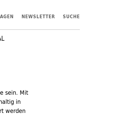
LAGEN
NEWSLETTER
SUCHE
AL
 sein. Mit
altig in
ert werden