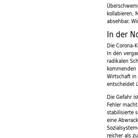
Überschwemm
kollabieren,
absehbar. Wi
In der N
Die Corona-K
In den verga
radikalen Sch
kommenden Mo
Wirtschaft i
entscheidet 
Die Gefahr is
Fehler macht
stabilisierte
eine Abwrack
Sozialsystem
reicher als 