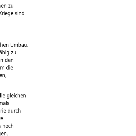
hen zu
Kriege sind
ischen Umbau.
ähig zu
 In den
um die
en,
die gleichen
mals
trie durch
re
n noch
gen.