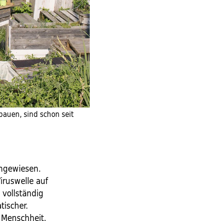
bauen, sind schon seit
ngewiesen.
iruswelle auf
 vollständig
tischer.
r Menschheit.