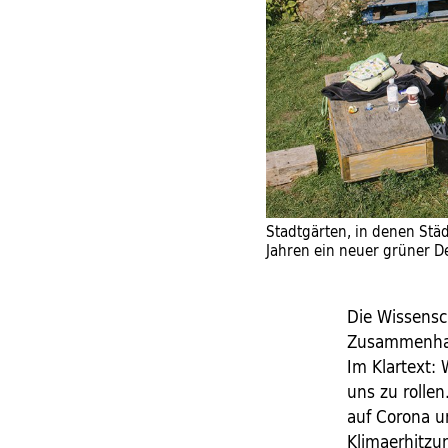
Stadtgärten, in denen Stä
Jahren ein neuer grüner D
Die Wissensc
Zusammenhan
Im Klartext:
uns zu rollen
auf Corona un
Klimaerhitzu