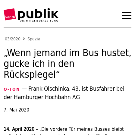
03/2020
Spezial
„Wenn jemand im Bus hustet,
gucke ich in den
Rückspiegel“
— Frank Olschinka, 43, ist Busfahrer bei
O-TON
der Hamburger Hochbahn AG
7. Mai 2020
14. April 2020
– „Die vordere Tür meines Busses bleibt