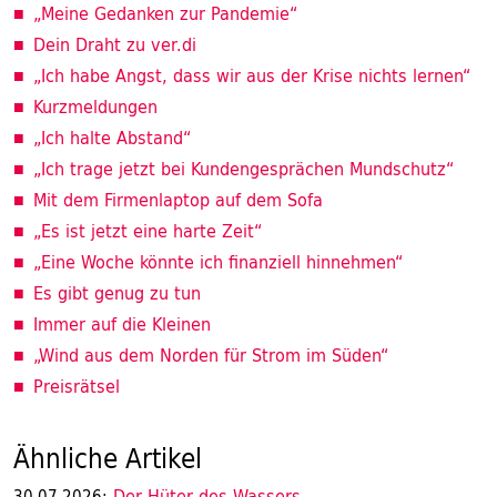
„Meine Gedanken zur Pandemie“
Dein Draht zu ver.di
„Ich habe Angst, dass wir aus der Krise nichts lernen“
Kurzmeldungen
„Ich halte Abstand“
„Ich trage jetzt bei Kundengesprächen Mundschutz“
Mit dem Firmenlaptop auf dem Sofa
„Es ist jetzt eine harte Zeit“
„Eine Woche könnte ich finanziell hinnehmen“
Es gibt genug zu tun
Immer auf die Kleinen
„Wind aus dem Norden für Strom im Süden“
Preisrätsel
Ähnliche Artikel
Der Hüter des Wassers
30.07.2026: