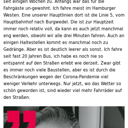
seit einigen Wochen zu. Anfangs war das für die
Fahrgäste un-gewohnt. Ich fahre meist im Hamburger
Westen. Eine unserer Hauptlinien dort ist die Linie 5, vom
Hauptbahnhof nach Burgwedel. Die ist zur Hauptzeit
immer noch relativ voll, da kann es auch jetzt manchmal
eng werden, obwohl wir alle drei Minuten fahren. Auch an
einigen Haltestellen kommt es manchmal noch zu
Gedränge. Aber es ist deutlich leerer als sonst. Ich fahre
seit fast 20 Jahren Bus, ich habe es noch nie so
entspannt auf den Straßen erlebt wie derzeit. Zwar gibt
es immer noch viele Baustellen, aber es ist durch die
Beschränkungen wegen der Corona-Pandemie viel
weniger Verkehr unterwegs. Nur jetzt, wo das Wetter so
schön geworden ist, sind wieder viel mehr Fahrräder auf
den Straßen.