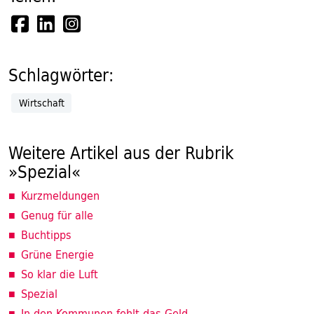
Schlagwörter:
Wirtschaft
Weitere Artikel aus der Rubrik
»Spezial«
Kurzmeldungen
Genug für alle
Buchtipps
Grüne Energie
So klar die Luft
Spezial
In den Kommunen fehlt das Geld