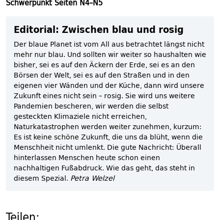
Schwerpunkt Seiten N4–N5
Editorial: Zwischen blau und rosig
Der blaue Planet ist vom All aus betrachtet längst nicht
mehr nur blau. Und sollten wir weiter so haushalten wie
bisher, sei es auf den Äckern der Erde, sei es an den
Börsen der Welt, sei es auf den Straßen und in den
eigenen vier Wänden und der Küche, dann wird unsere
Zukunft eines nicht sein – rosig. Sie wird uns weitere
Pandemien bescheren, wir werden die selbst
gesteckten Klimaziele nicht erreichen,
Naturkatastrophen werden weiter zunehmen, kurzum:
Es ist keine schöne Zukunft, die uns da blüht, wenn die
Menschheit nicht umlenkt. Die gute Nachricht: Überall
hinterlassen Menschen heute schon einen
nachhaltigen Fußabdruck. Wie das geht, das steht in
diesem Spezial.
Petra Welzel
Teilen: