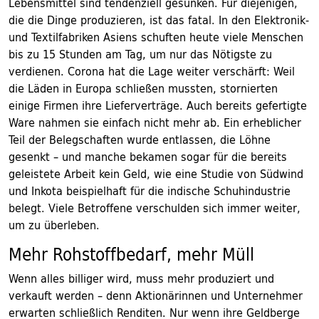
Lebensmittel sind tendenziell gesunken. Für diejenigen,
die die Dinge produzieren, ist das fatal. In den Elektronik-
und Textilfabriken Asiens schuften heute viele Menschen
bis zu 15 Stunden am Tag, um nur das Nötigste zu
verdienen. Corona hat die Lage weiter verschärft: Weil
die Läden in Europa schließen mussten, stornierten
einige Firmen ihre Lieferverträge. Auch bereits gefertigte
Ware nahmen sie einfach nicht mehr ab. Ein erheblicher
Teil der Belegschaften wurde entlassen, die Löhne
gesenkt – und manche bekamen sogar für die bereits
geleistete Arbeit kein Geld, wie eine Studie von Südwind
und Inkota beispielhaft für die indische Schuhindustrie
belegt. Viele Betroffene verschulden sich immer weiter,
um zu überleben.
Mehr Rohstoffbedarf, mehr Müll
Wenn alles billiger wird, muss mehr produziert und
verkauft werden – denn Aktionärinnen und Unternehmer
erwarten schließlich Renditen. Nur wenn ihre Geldberge