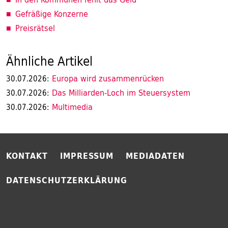
Gefräßige Konzerne
Preisrätsel
Ähnliche Artikel
Europa wird zusammenrücken
30.07.2026:
Das Milliarden-Loch im Steuersystem
30.07.2026:
Multimedia
30.07.2026:
KONTAKT
IMPRESSUM
MEDIADATEN
DATENSCHUTZERKLÄRUNG