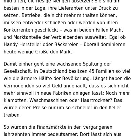
mithalten, die riesige Mengen absetzen: Sie sind am
besten in der Lage, ihre Lieferanten unter Druck zu
setzen. Betriebe, die nicht mehr mithalten können,
müssen entweder schließen oder werden von ihren
Konkurrenten geschluckt – was in beiden Fällen Macht
und Marktanteile der Verbleibenden ausweitet. Egal ob
Handy-Hersteller oder Bäckereien – überall dominieren
heute wenige Große den Markt.
Damit einher geht eine wachsende Spaltung der
Gesellschaft. In Deutschland besitzen 45 Familien so viel
wie die ärmere Hälfte der Bevölkerung. Längst haben die
Vermögenden so viel Geld angehäuft, dass es sich nicht
mehr sinnvoll in neue Fabriken anlegen lässt: Noch mehr
Klamotten, Waschmaschinen oder Haartrockner? Das
würde deren Preise nur um so schneller in den Keller
treiben.
So wurden die Finanzmärkte in den vergangenen
Jahrzehnten immer bedeutsamer: Dort lässt sich aus