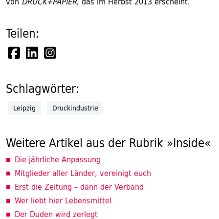
von
DRUCK+PAPIER
, das im Herbst 2013 erscheint.
Teilen:
Schlagwörter:
Leipzig
Druckindustrie
Weitere Artikel aus der Rubrik »Inside«
Die jährliche Anpassung
Mitglieder aller Länder, vereinigt euch
Erst die Zeitung – dann der Verband
Wer liebt hier Lebensmittel
Der Duden wird zerlegt