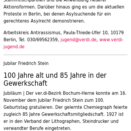
Aktionsformen. Darüber hinaus ging es um die aktuellen
Proteste in Berlin, bei denen Asylsuchende für ein
gerechteres Asylrecht demonstrieren.
Arbeitskreis Antirassismus, Paula-Thiede-Ufer 10, 10179
Berlin, Tel. 030/69562359,
jugend@verdi.de
,
www.verdi-
jugend.de
Jubilar Friedrich Stein
100 Jahre alt und 85 Jahre in der
Gewerkschaft
Jubiläum | Der ver.di-Bezirk Bochum-Herne konnte am 16.
November dem Jubilar Friedrich Stein zum 100.
Geburtstag gratulieren. Der gelernte Chemiegraph feierte
zugleich 85 Jahre Gewerkschaftsmitgliedschaft. 1927 ist
er in den Verband der Lithographen, Steindrucker und
verwandter Berufe eingetreten.