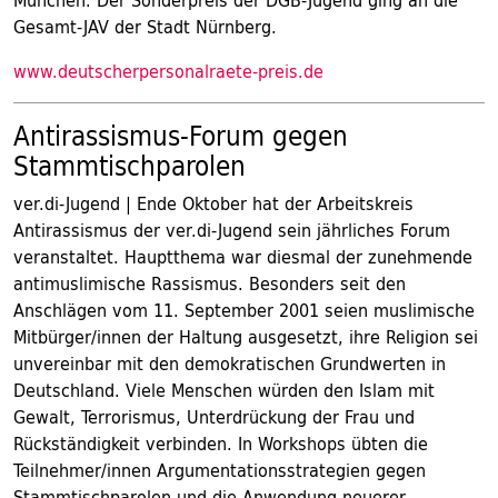
München. Der Sonderpreis der DGB-Jugend ging an die
Gesamt-JAV der Stadt Nürnberg.
www.deutscherpersonalraete-preis.de
Antirassismus-Forum gegen
Stammtischparolen
ver.di-Jugend | Ende Oktober hat der Arbeitskreis
Antirassismus der ver.di-Jugend sein jährliches Forum
veranstaltet. Hauptthema war diesmal der zunehmende
antimuslimische Rassismus. Besonders seit den
Anschlägen vom 11. September 2001 seien muslimische
Mitbürger/innen der Haltung ausgesetzt, ihre Religion sei
unvereinbar mit den demokratischen Grundwerten in
Deutschland. Viele Menschen würden den Islam mit
Gewalt, Terrorismus, Unterdrückung der Frau und
Rückständigkeit verbinden. In Workshops übten die
Teilnehmer/innen Argumentationsstrategien gegen
Stammtischparolen und die Anwendung neuerer