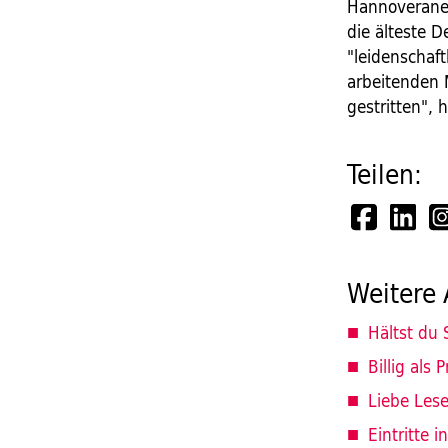
Hannoveraner
die älteste D
"leidenschaft
arbeitenden 
gestritten", 
Teilen:
Weitere 
Hältst du 
Billig als P
Liebe Leser
Eintritte 