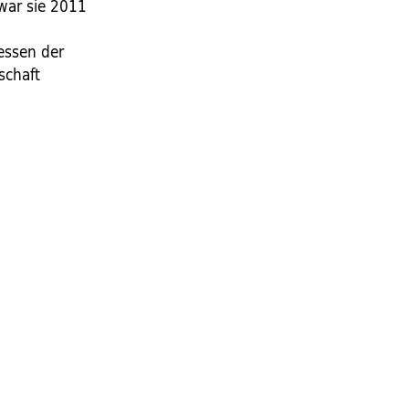
 war sie 2011
ressen der
schaft