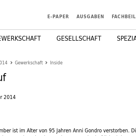
E-PAPER
AUSGABEN
FACHBEI
EWERKSCHAFT
GESELLSCHAFT
SPEZI
2014
Gewerkschaft
Inside
uf
r 2014
ber ist im Alter von 95 Jahren Anni Gondro verstorben. D