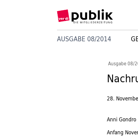
AUSGABE 08/2014
G
Ausgabe 08/
Nachr
28. Novembe
Anni Gondro
Anfang Novem