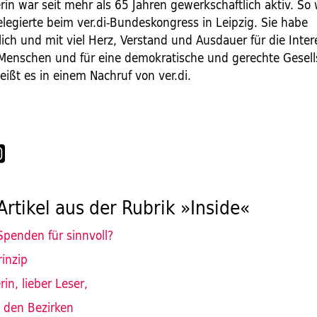
in war seit mehr als 65 Jahren gewerkschaftlich aktiv. So
elegierte beim ver.di-Bundeskongress in Leipzig. Sie habe
lich und mit viel Herz, Verstand und Ausdauer für die Inte
Menschen und für eine demokratische und gerechte Gesell
heißt es in einem Nachruf von ver.di.
Artikel aus der Rubrik »Inside«
Spenden für sinnvoll?
rinzip
in, lieber Leser,
in den Bezirken