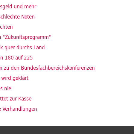
sgeld und mehr
schlechte Noten
ichten
n "Zukunftsprogramm"
eik quer durchs Land
on 180 auf 225
on zu den Bundesfachbereichskonferenzen
 wird geklärt
es nie
ittet zur Kasse
e Verhandlungen