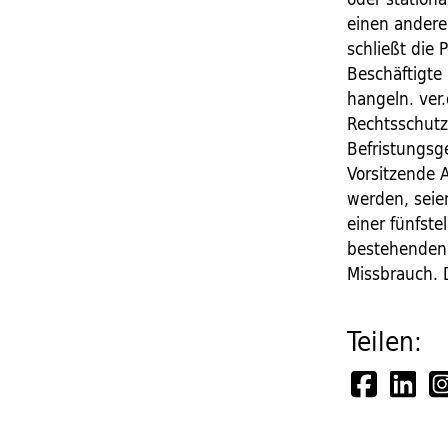
einen andere
schließt die 
Beschäftigte
hangeln. ver.
Rechtsschutz
Befristungsge
Vorsitzende A
werden, seie
einer fünfste
bestehenden 
Missbrauch. 
Teilen: