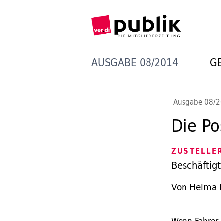
AUSGABE 08/2014
G
Ausgabe 08/
Die Po
ZUSTELLE
Beschäftig
Von Helma 
Wenn Fahrer f