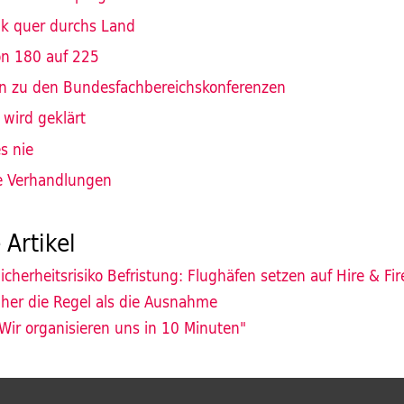
eik quer durchs Land
on 180 auf 225
on zu den Bundesfachbereichskonferenzen
 wird geklärt
es nie
e Verhandlungen
 Artikel
icherheitsrisiko Befristung: Flughäfen setzen auf Hire & Fir
her die Regel als die Ausnahme
Wir organisieren uns in 10 Minuten"