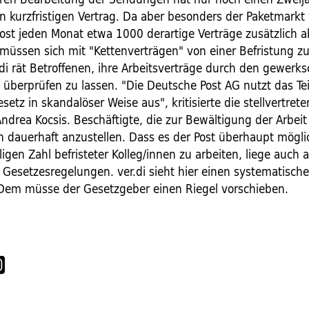
n kurzfristigen Vertrag. Da aber besonders der Paketmarkt
Post jeden Monat etwa 1000 derartige Verträge zusätzlich ab
 müssen sich mit "Kettenverträgen" von einer Befristung z
di rät Betroffenen, ihre Arbeitsverträge durch den gewerks
 überprüfen zu lassen. "Die Deutsche Post AG nutzt das Tei
setz in skandalöser Weise aus", kritisierte die stellvertrete
ndrea Kocsis. Beschäftigte, die zur Bewältigung der Arbeit
n dauerhaft anzustellen. Dass es der Post überhaupt möglic
lligen Zahl befristeter Kolleg/innen zu arbeiten, liege auch 
Gesetzesregelungen. ver.di sieht hier einen systematisch
Dem müsse der Gesetzgeber einen Riegel vorschieben.