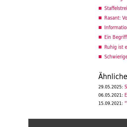
Staffelstr
Rasant: V
Informati
Ein Begriff
Ruhig ist 
Schwierig
Ähnliche
S
29.05.2025:
E
06.05.2021:
"
15.09.2021: