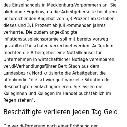
des Einzelhandels in Mecklenburg-Vorpommern an. Sie
blieb ohne Ergebnis, da die Arbeitgeberseite bei ihrem
unzureichenden Angebot von 5,3 Prozent ab Oktober
dieses und 3,1 Prozent ab Juli kommenden Jahres
verharrte. Die zudem angekündigte
Inflationsausgleichsprämie soll mit bereits vorweg
gezahlten Pauschalen verrechnet werden. Außerdem
möchten die Arbeitgeber eine Notfallklausel für
Unternehmen in wirtschaftlicher Notlage vereinbaren.
ver.di-Verhandlungsführer Bert Stach aus dem
Landesbezirk Nord kritisierte die Arbeitgeber, die
offenkundig "die schwierige finanzielle Situation der
Beschäftigten einfach ignorieren. Sie lassen die
Kolleginnen und Kollegen im Handel buchstäblich im
Regen stehen".
Beschäftigte verlieren jeden Tag Geld
Die ver.di-Forderung nach einer Erhöhung der