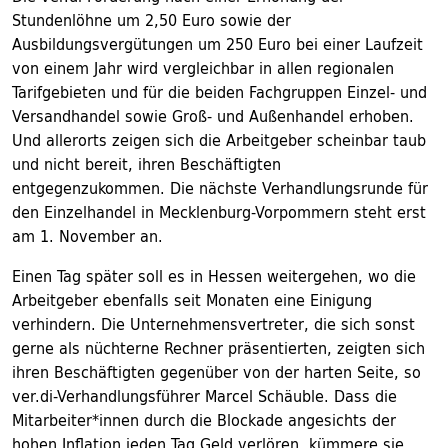
Stundenlöhne um 2,50 Euro sowie der
Ausbildungsvergütungen um 250 Euro bei einer Laufzeit
von einem Jahr wird vergleichbar in allen regionalen
Tarifgebieten und für die beiden Fachgruppen Einzel- und
Versandhandel sowie Groß- und Außenhandel erhoben.
Und allerorts zeigen sich die Arbeitgeber scheinbar taub
und nicht bereit, ihren Beschäftigten
entgegenzukommen. Die nächste Verhandlungsrunde für
den Einzelhandel in Mecklenburg-Vorpommern steht erst
am 1. November an.
Einen Tag später soll es in Hessen weitergehen, wo die
Arbeitgeber ebenfalls seit Monaten eine Einigung
verhindern. Die Unternehmensvertreter, die sich sonst
gerne als nüchterne Rechner präsentierten, zeigten sich
ihren Beschäftigten gegenüber von der harten Seite, so
ver.di-Verhandlungsführer Marcel Schäuble. Dass die
Mitarbeiter*innen durch die Blockade angesichts der
hohen Inflation jeden Tag Geld verlören, kümmere sie