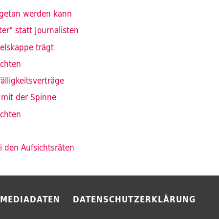
getan werden kann
ter" statt Journalisten
elskappe trägt
ichten
lligkeitsverträge
 mit der Spinne
ichten
 den Aufsichtsräten
MEDIADATEN
DATENSCHUTZERKLÄRUNG