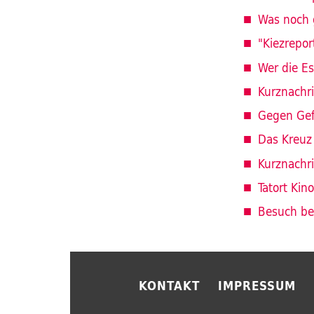
Was noch 
"Kiezrepor
Wer die Es
Kurznachr
Gegen Gefä
Das Kreuz
Kurznachr
Tatort Kino
Besuch bei
KONTAKT
IMPRESSUM