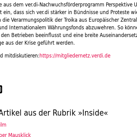
ve aus dem ver.di-Nachwuchsförderprogramm Perspektive 
zt ein, dass sich ver.di stärker in Bündnisse und Proteste w
m die Verarmungspolitik der Troika aus Europäischer Zentra
und Internationalem Währungsfonds abzuwehren. So könn
den Betrieben beeinflusst und eine breite Auseinanderse
e aus der Krise geführt werden.
d mitdiskutieren:
https://mitgliedernetz.verdi.de
Artikel aus der Rubrik »Inside«
ilm
per Mausklick