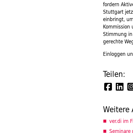
fordern Akti
Stuttgart jet
einbringt, u
Kommission 
Stimmung in 
gerechte Weg
Einloggen un
Teilen:
Weitere 
ver.di im F
Seminare 