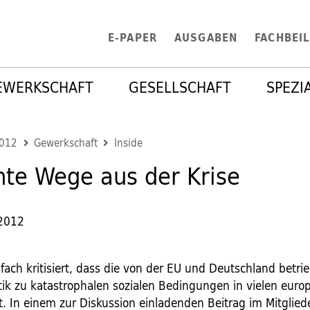
E-PAPER
AUSGABEN
FACHBEI
EWERKSCHAFT
GESELLSCHAFT
SPEZI
2012
Gewerkschaft
Inside
te Wege aus der Krise
 2012
elfach kritisiert, dass die von der EU und Deutschland betri
tik zu katastrophalen sozialen Bedingungen in vielen euro
t. In einem zur Diskussion einladenden Beitrag im Mitglied