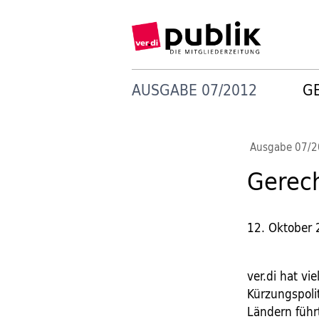
AUSGABE 07/2012
G
Ausgabe 07/
Gerech
12. Oktober
ver.di hat vi
Kürzungspoli
Ländern führ