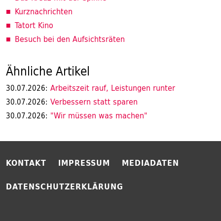
Kurznachrichten
Tatort Kino
Besuch bei den Aufsichtsräten
Ähnliche Artikel
Arbeitszeit rauf, Leistungen runter
30.07.2026:
Verbessern statt sparen
30.07.2026:
"Wir müssen was machen"
30.07.2026:
KONTAKT
IMPRESSUM
MEDIADATEN
DATENSCHUTZERKLÄRUNG