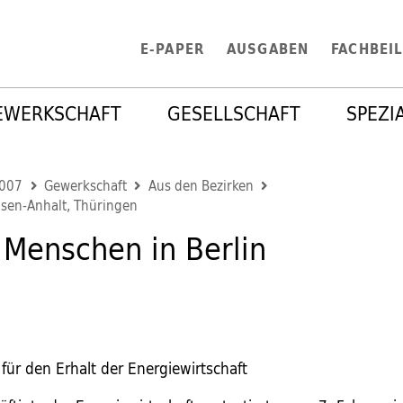
E-PAPER
AUSGABEN
FACHBEI
EWERKSCHAFT
GESELLSCHAFT
SPEZI
2007
Gewerkschaft
Aus den Bezirken
sen-Anhalt, Thüringen
Menschen in Berlin
ür den Erhalt der Energiewirtschaft