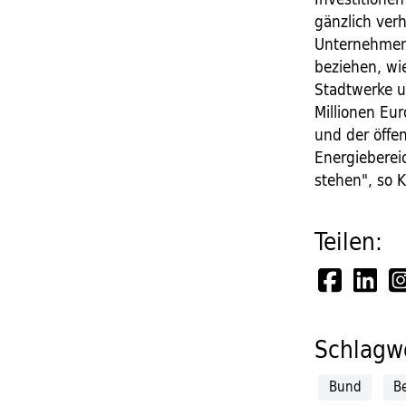
gänzlich verh
Unternehmen 
beziehen, wie
Stadtwerke u
Millionen Eur
und der öffe
Energieberei
stehen", so K
Teilen:
Schlagwö
Bund
Be