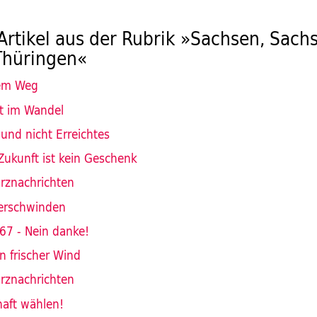
Artikel aus der Rubrik »Sachsen, Sach
Thüringen«
dem Weg
lt im Wandel
 und nicht Erreichtes
 Zukunft ist kein Geschenk
urznachrichten
Verschwinden
67 - Nein danke!
n frischer Wind
urznachrichten
aft wählen!