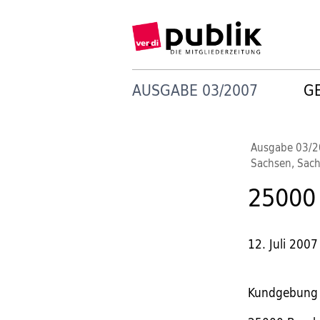
AUSGABE 03/2007
G
Ausgabe 03/
Sachsen, Sach
25000 
12. Juli 2007
Kundgebung f