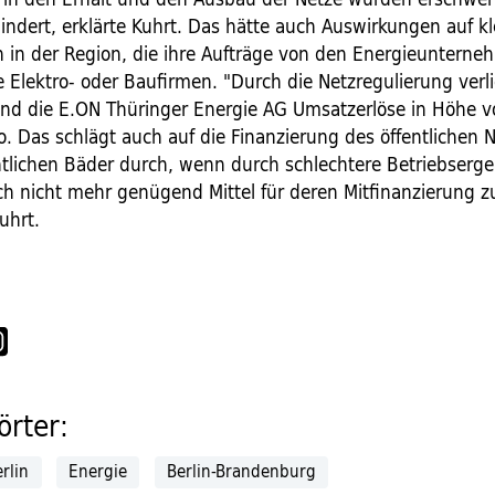
indert, erklärte Kuhrt. Das hätte auch Auswirkungen auf kl
in der Region, die ihre Aufträge von den Energieuntern
 Elektro- oder Baufirmen. "Durch die Netzregulierung verli
nd die E.ON Thüringer Energie AG Umsatzerlöse in Höhe 
o. Das schlägt auch auf die Finanzierung des öffentlichen
ntlichen Bäder durch, wenn durch schlechtere Betriebserg
ch nicht mehr genügend Mittel für deren Mitfinanzierung z
uhrt.
rter:
rlin
Energie
Berlin-Brandenburg