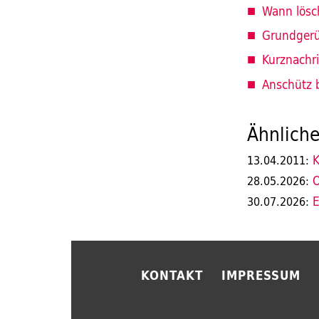
Wann lösc
Grundgerüs
Kurznachr
Anschütz b
Ähnliche
K
13.04.2011:
O
28.05.2026:
E
30.07.2026:
KONTAKT
IMPRESSUM