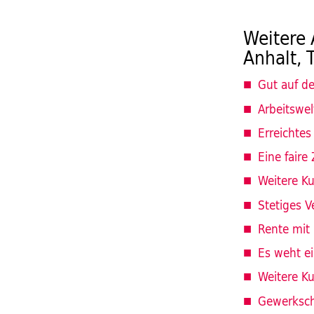
Weitere 
Anhalt, 
Gut auf 
Arbeitswe
Erreichtes
Eine faire
Weitere K
Stetiges 
Rente mit 
Es weht ei
Weitere K
Gewerksch