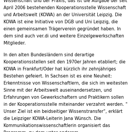
Wissenschaft und der Praxis, das ist die Aufgabe der seit
April 2006 bestehenden Kooperationsstelle Wissenschaft
und Arbeitswelt (KOWA) an der Universität Leipzig. Die
KOWA ist eine Initiative von DGB und Uni Leipzig, die
einen gemeinsamen Trägerverein gegründet haben. In
dem sind auch ver.di und weitere Einzelgewerkschaften
Mitglieder.
In den alten Bundesländern sind derartige
Kooperationsstellen seit den 1970er Jahren etabliert; die
KOWA in Frankfurt/Oder hat kürzlich ihr zehnjähriges
Bestehen gefeiert. In Sachsen ist es eine Neuheit:
Erkenntnisse von Wissenschaftlern, die sich im weitesten
Sinne mit der Arbeitswelt auseinandersetzen, und
Erfahrungen von Gewerkschaftern und Praktikern sollen
in der Kooperationsstelle miteinander verzahnt werden. "
Unser Ziel ist ein beidseitiger Wissenstransfer", erklärt
die Leipziger KOWA-Leiterin Jana Wünsch. Die
Kommunikationswissenschaftlerin organisiert das