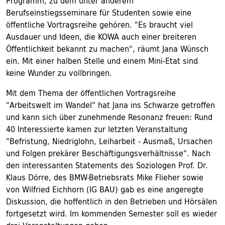
Programm, zu dem unter anderem
Berufseinstiegsseminare für Studenten sowie eine
öffentliche Vortragsreihe gehören. "Es braucht viel
Ausdauer und Ideen, die KOWA auch einer breiteren
Öffentlichkeit bekannt zu machen", räumt Jana Wünsch
ein. Mit einer halben Stelle und einem Mini-Etat sind
keine Wunder zu vollbringen.
Mit dem Thema der öffentlichen Vortragsreihe
"Arbeitswelt im Wandel" hat Jana ins Schwarze getroffen
und kann sich über zunehmende Resonanz freuen: Rund
40 Interessierte kamen zur letzten Veranstaltung
"Befristung, Niedriglohn, Leiharbeit - Ausmaß, Ursachen
und Folgen prekärer Beschäftigungsverhältnisse". Nach
den interessanten Statements des Soziologen Prof. Dr.
Klaus Dörre, des BMW-Betriebsrats Mike Flieher sowie
von Wilfried Eichhorn (IG BAU) gab es eine angeregte
Diskussion, die hoffentlich in den Betrieben und Hörsälen
fortgesetzt wird. Im kommenden Semester soll es wieder