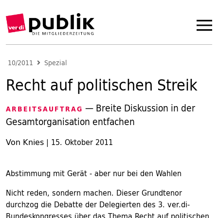
10/2011
Spezial
Recht auf politischen Streik
— Breite Diskussion in der
ARBEITSAUFTRAG
Gesamtorganisation entfachen
Von Knies
|
15. Oktober 2011
Abstimmung mit Gerät - aber nur bei den Wahlen
Nicht reden, sondern machen. Dieser Grundtenor
durchzog die Debatte der Delegierten des 3. ver.di-
Bundeskongresses über das Thema Recht auf politischen