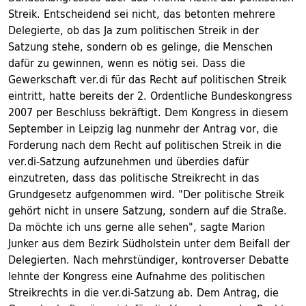
Streik. Entscheidend sei nicht, das betonten mehrere
Delegierte, ob das Ja zum politischen Streik in der
Satzung stehe, sondern ob es gelinge, die Menschen
dafür zu gewinnen, wenn es nötig sei. Dass die
Gewerkschaft ver.di für das Recht auf politischen Streik
eintritt, hatte bereits der 2. Ordentliche Bundeskongress
2007 per Beschluss bekräftigt. Dem Kongress in diesem
September in Leipzig lag nunmehr der Antrag vor, die
Forderung nach dem Recht auf politischen Streik in die
ver.di-Satzung aufzunehmen und überdies dafür
einzutreten, dass das politische Streikrecht in das
Grundgesetz aufgenommen wird. "Der politische Streik
gehört nicht in unsere Satzung, sondern auf die Straße.
Da möchte ich uns gerne alle sehen", sagte Marion
Junker aus dem Bezirk Südholstein unter dem Beifall der
Delegierten. Nach mehrstündiger, kontroverser Debatte
lehnte der Kongress eine Aufnahme des politischen
Streikrechts in die ver.di-Satzung ab. Dem Antrag, die