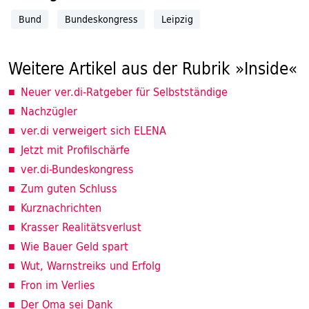
Bund
Bundeskongress
Leipzig
Weitere Artikel aus der Rubrik »Inside«
Neuer ver.di-Ratgeber für Selbstständige
Nachzügler
ver.di verweigert sich ELENA
Jetzt mit Profilschärfe
ver.di-Bundeskongress
Zum guten Schluss
Kurznachrichten
Krasser Realitätsverlust
Wie Bauer Geld spart
Wut, Warnstreiks und Erfolg
Fron im Verlies
Der Oma sei Dank