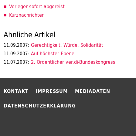
Verleger sofort abgereist
Kurznachrichten
Ähnliche Artikel
Gerechtigkeit, Würde, Solidarität
11.09.2007:
Auf höchster Ebene
11.09.2007:
2. Ordentlicher ver.di-Bundeskongress
11.07.2007:
KONTAKT
IMPRESSUM
MEDIADATEN
DATENSCHUTZERKLÄRUNG