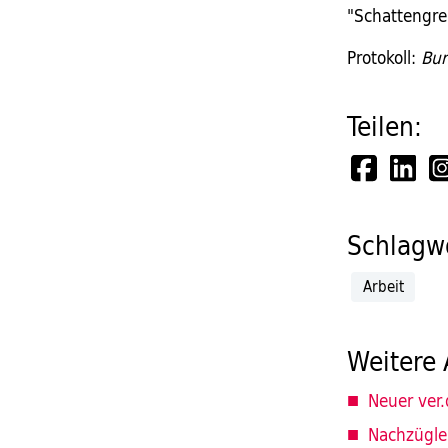
"Schattengrei
Protokoll:
Bur
Teilen:
Schlagwö
Arbeit
Weitere 
Neuer ver.
Nachzügle