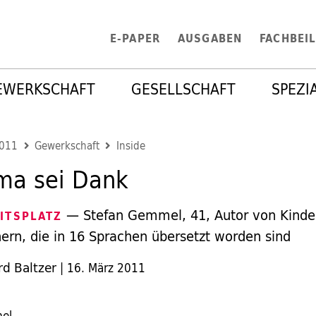
E-PAPER
AUSGABEN
FACHBEI
EWERKSCHAFT
GESELLSCHAFT
SPEZI
2011
Gewerkschaft
Inside
ma sei Dank
— Stefan Gemmel, 41, Autor von Kinde
ITSPLATZ
ern, die in 16 Sprachen übersetzt worden sind
d Baltzer
|
16. März 2011
el