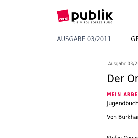
AUSGABE 03/2011
G
Ausgabe 03/
Der O
MEIN ARBE
Jugendbüch
Von Burkhar
Stefan Gemm