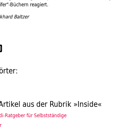
fer"-Büchern reagiert.
khard Baltzer
rter:
Artikel aus der Rubrik »Inside«
di-Ratgeber für Selbstständige
r