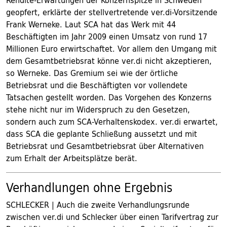
Rendite-Erwartungen der Konzernspitze in Schweden
geopfert, erklärte der stellvertretende ver.di-Vorsitzende
Frank Werneke. Laut SCA hat das Werk mit 44
Beschäftigten im Jahr 2009 einen Umsatz von rund 17
Millionen Euro erwirtschaftet. Vor allem den Umgang mit
dem Gesamtbetriebsrat könne ver.di nicht akzeptieren,
so Werneke. Das Gremium sei wie der örtliche
Betriebsrat und die Beschäftigten vor vollendete
Tatsachen gestellt worden. Das Vorgehen des Konzerns
stehe nicht nur im Widerspruch zu den Gesetzen,
sondern auch zum SCA-Verhaltenskodex. ver.di erwartet,
dass SCA die geplante Schließung aussetzt und mit
Betriebsrat und Gesamtbetriebsrat über Alternativen
zum Erhalt der Arbeitsplätze berät.
Verhandlungen ohne Ergebnis
SCHLECKER | Auch die zweite Verhandlungsrunde
zwischen ver.di und Schlecker über einen Tarifvertrag zur