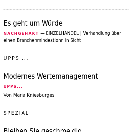
Es geht um Würde
— EINZELHANDEL | Verhandlung über
NACHGEHAKT
einen Branchenmindestlohn in Sicht
UPPS ...
Modernes Wertemanagement
UPPS...
Von Maria Kniesburges
SPEZIAL
Bleiben Sie geschmeidig